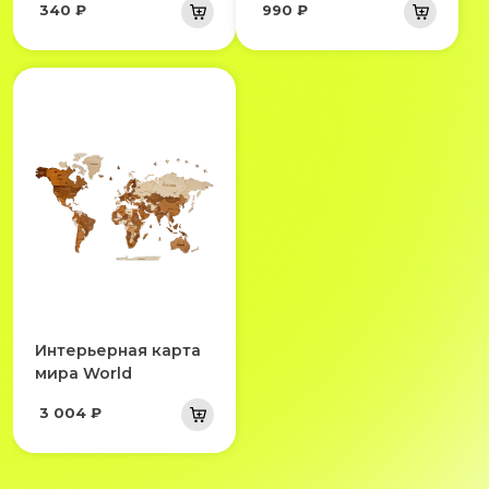
340 ₽
990 ₽
Интерьерная карта
мира World
3 004 ₽