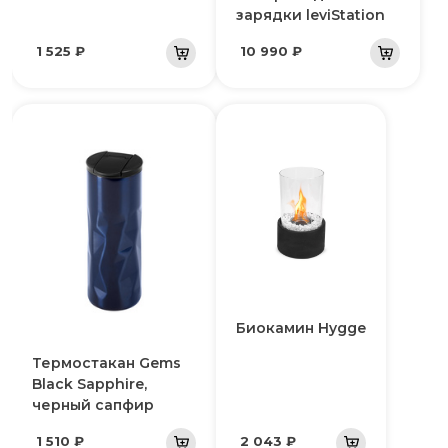
зарядки leviStation
1 525 ₽
10 990 ₽
Биокамин Hygge
Термостакан Gems
Black Sapphire,
черный сапфир
1 510 ₽
2 043 ₽