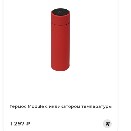
Термос Module с индикатором температуры
1 297 ₽