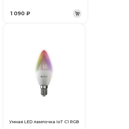
1 090 ₽
Умная LED лампочка IoT C1 RGB