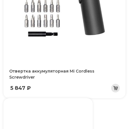
Отвертка аккумуляторная Mi Cordless
Screwdriver
5 847 ₽