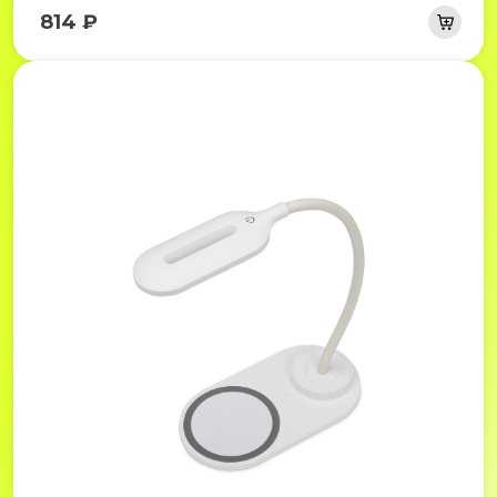
814 ₽