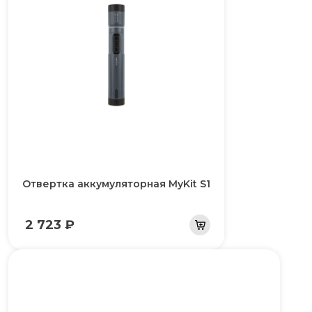
Отвертка аккумуляторная MyKit S1
2 723 ₽