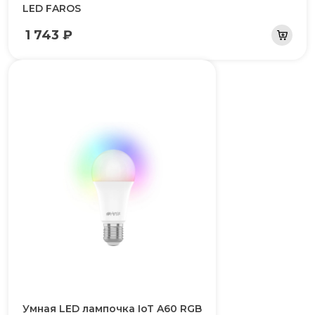
LED FAROS
1 743 ₽
Умная LED лампочка IoT A60 RGB