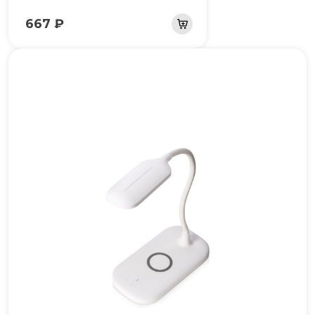
667 ₽