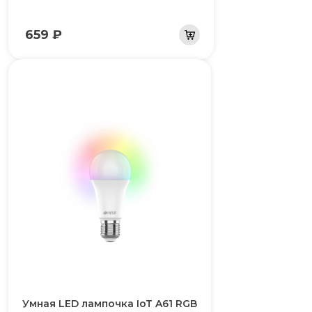
659 ₽
Умная LED лампочка IoT A61 RGB