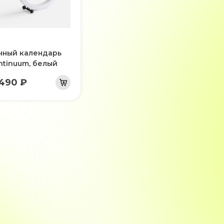
чный календарь
ntinuum, белый
 490 ₽