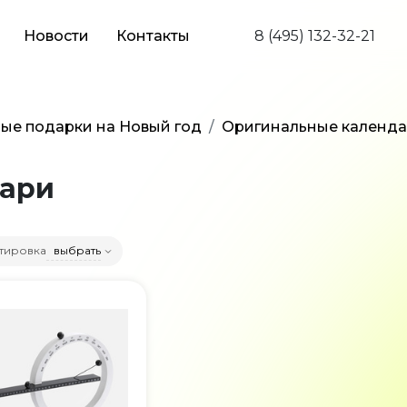
Новости
Контакты
8 (495) 132-32-21
ые подарки на Новый год
Оригинальные календ
дари
тировка
выбрать