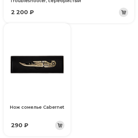
Troubleshooter, серебристый
2 200 ₽
Нож сомелье Сabernet
290 ₽