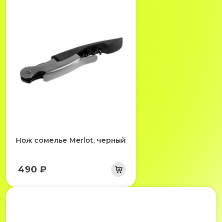
Нож сомелье Merlot, черный
490 ₽