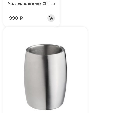
Чиллер для вина Chill In
990 ₽