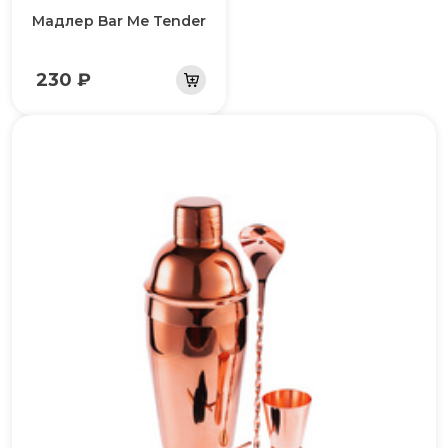
Мадлер Bar Me Tender
230 ₽