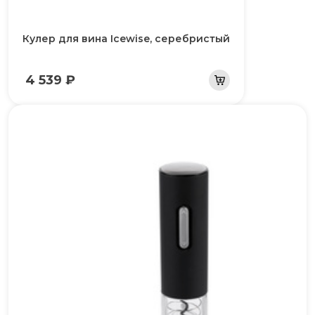
Кулер для вина Icewise, серебристый
4 539 ₽