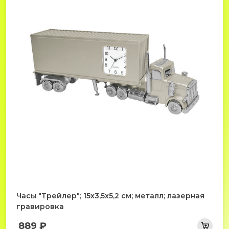
Часы "Трейлер"; 15х3,5х5,2 см; металл; лазерная
гравировка
889 ₽