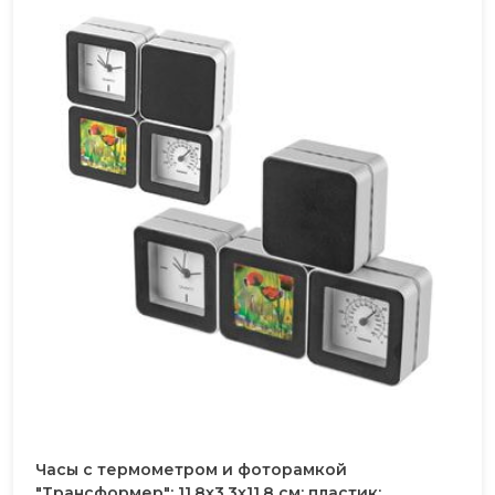
Часы с термометром и фоторамкой
"Трансформер"; 11,8х3,3х11,8 см; пластик;