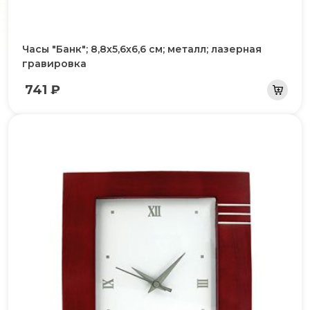
Часы "Банк"; 8,8х5,6х6,6 см; металл; лазерная
гравировка
741 ₽