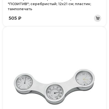
"ПОЗИТИВ"; серебристый; 12х21 см; пластик;
тампопечать
505 ₽