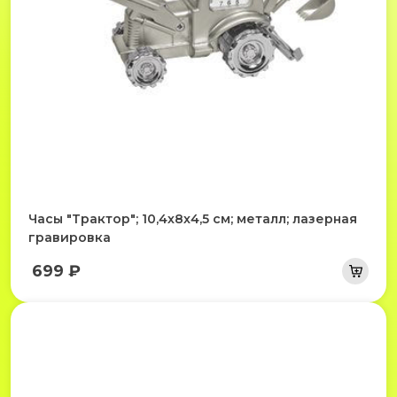
Часы "Трактор"; 10,4х8х4,5 см; металл; лазерная
гравировка
699 ₽