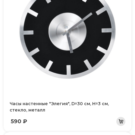
Часы настенные "Элегия", D=30 см, H=3 см,
стекло, металл
590 ₽