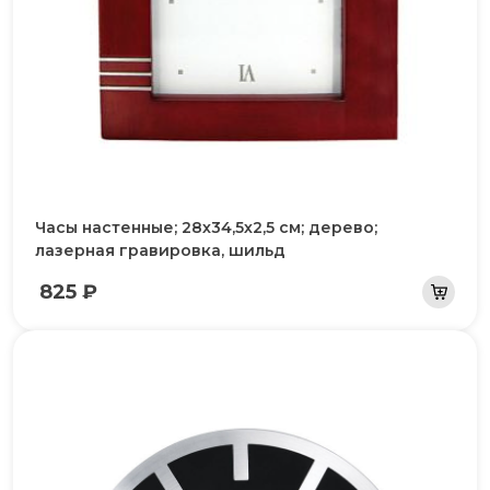
Часы настенные; 28х34,5х2,5 см; дерево;
лазерная гравировка, шильд
825 ₽