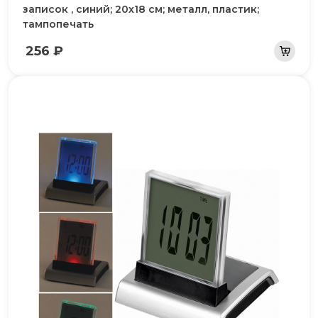
записок , синий; 20х18 см; металл, пластик;
тампопечать
256 ₽