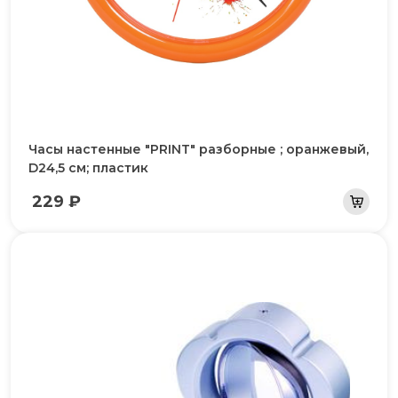
Часы настенные "PRINT" разборные ; оранжевый,
D24,5 см; пластик
229 ₽