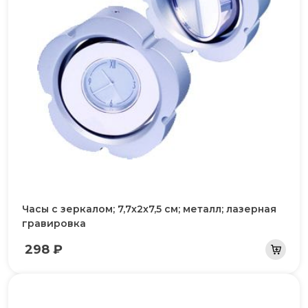
Часы с зеркалом; 7,7х2х7,5 см; металл; лазерная
гравировка
298 ₽