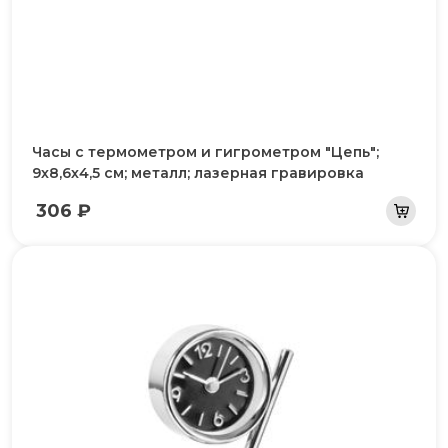
Часы c термометром и гигрометром "Цепь";
9х8,6х4,5 см; металл; лазерная гравировка
306 ₽