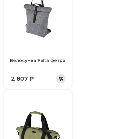
Велосумка Felta фетра
2 807 ₽