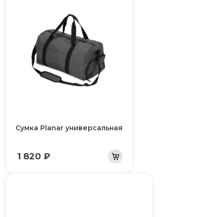
Cумка Planar универсальная
1 820 ₽