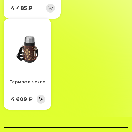
4 485 ₽
Термос в чехле
4 609 ₽