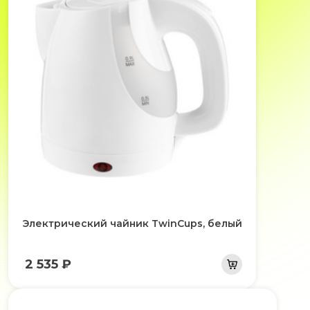
Электрический чайник TwinCups, белый
2 535 ₽