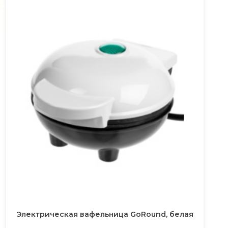
Электрическая вафельница GoRound, белая