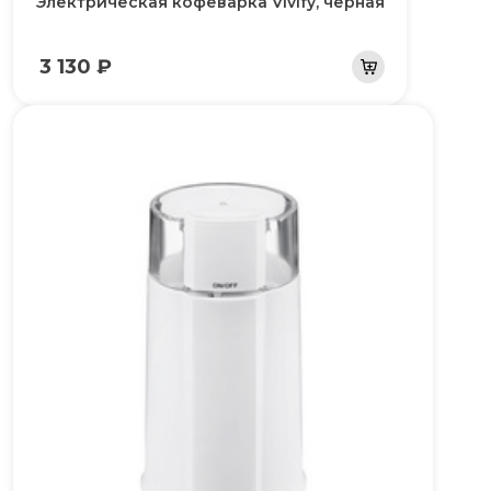
Электрическая кофеварка Vivify, черная
3 130 ₽