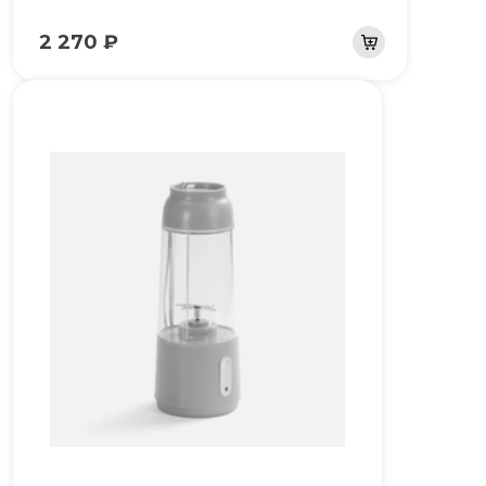
2 270 ₽