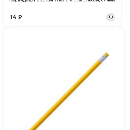
Карандаш простой Triangle с ластиком, синий
14 ₽