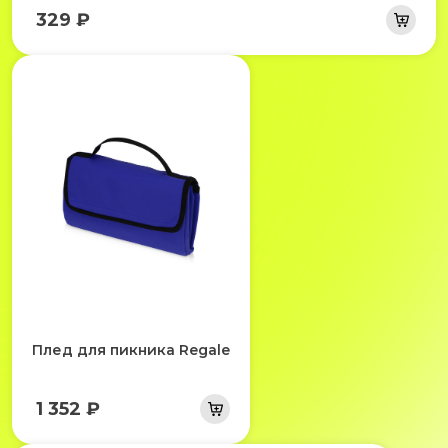
329 ₽
Плед для пикника Regale
1 352 ₽