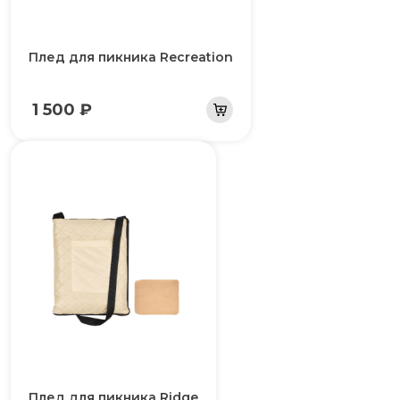
Плед для пикника Recreation
1 500 ₽
Плед для пикника Ridge