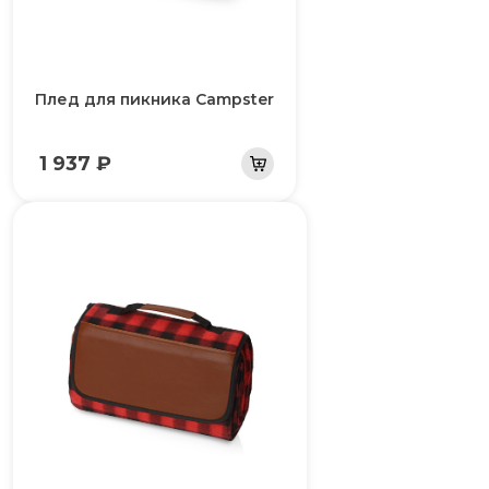
Плед для пикника Campster
1 937 ₽