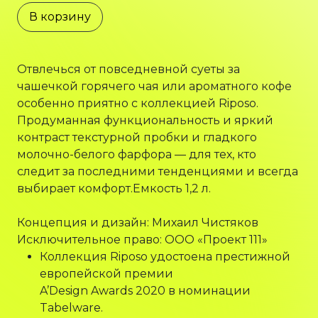
В корзину
Отвлечься от повседневной суеты за
чашечкой горячего чая или ароматного кофе
особенно приятно с коллекцией Riposo.
Продуманная функциональность и яркий
контраст текстурной пробки и гладкого
молочно-белого фарфора — для тех, кто
следит за последними тенденциями и всегда
выбирает комфорт.Емкость 1,2 л.
Концепция и дизайн: Михаил Чистяков
Исключительное право: ООО «Проект 111»
Коллекция Riposo удостоена престижной
европейской премии
A’Design Awards 2020 в номинации
Tabelware.