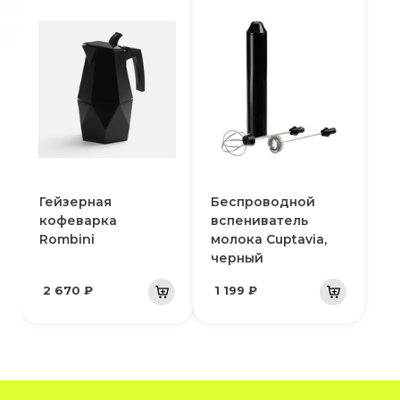
Гейзерная
Беспроводной
кофеварка
вспениватель
Rombini
молока Cuptavia,
черный
2 670 ₽
1 199 ₽