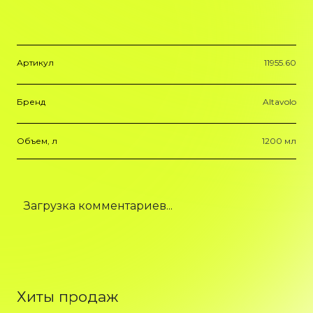
Артикул
11955.60
Бренд
Altavolo
Объем, л
1200 мл
Загрузка комментариев...
Хиты продаж