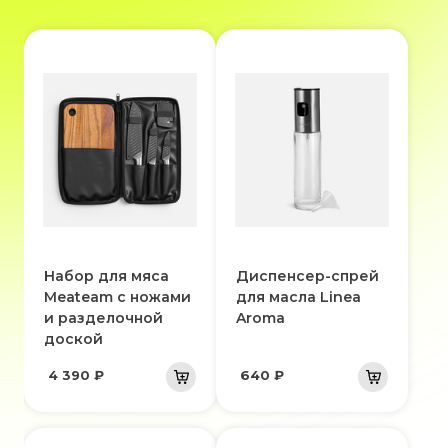
Набор для мяса
Диспенсер-спрей
Meateam с ножами
для масла Linea
и разделочной
Aroma
доской
4 390 ₽
640 ₽